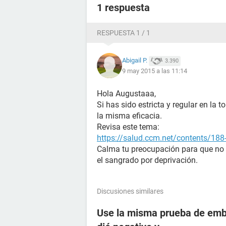
1 respuesta
RESPUESTA 1 / 1
Abigail P.
3.390
9 may 2015 a las 11:14
Hola Augustaaa,
Si has sido estricta y regular en la t
la misma eficacia.
Revisa este tema:
https://salud.ccm.net/contents/188-
Calma tu preocupación para que no se
el sangrado por deprivación.
Discusiones similares
Use la misma prueba de emba