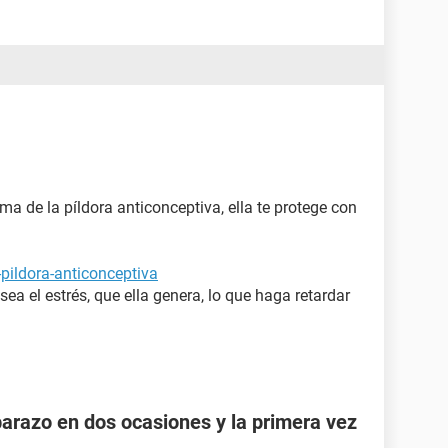
oma de la píldora anticonceptiva, ella te protege con
pildora-anticonceptiva
a el estrés, que ella genera, lo que haga retardar
razo en dos ocasiones y la primera vez