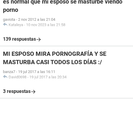
es normal que mi esposo se masturbe viendo
porno
gaviota
-
2 nov 2012 a las 21:04
Kataleya
-
10 nov 2023 a las 21:58
139 respuestas
MI ESPOSO MIRA PORNOGRAFÍA Y SE
MASTURBA CASI TODOS LOS DÍAS :/
banza7
-
19 jul 2017 a las 16:11
David0698
-
19 jul 2017 a las 20:34
3 respuestas