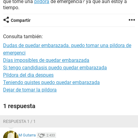
que tome una
pildora
de emergencia? ya que aun estoy a
tiempo.
Compartir
Consulta también:
Dudas de quedar embarazada. puedo tomar una pildora de
emergenci
Días imposibles de quedar embarazada
Si tengo candidiasis puedo quedar embarazada
Pildora del dia despues
Teniendo quistes puedo quedar embarazada
Dejar de tomar la pildora
1 respuesta
RESPUESTA 1 / 1
M Gutarra
2.433