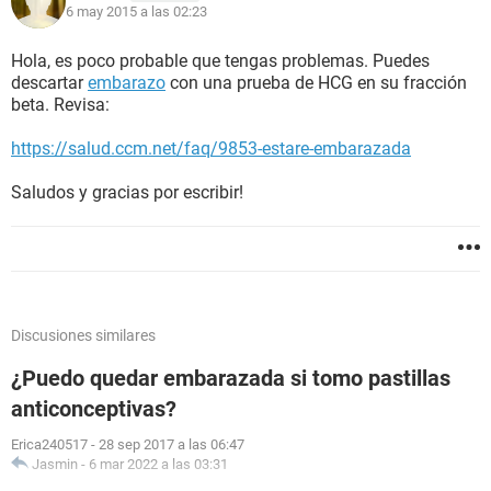
6 may 2015 a las 02:23
Hola, es poco probable que tengas problemas. Puedes
descartar
embarazo
con una prueba de HCG en su fracción
beta. Revisa:
https://salud.ccm.net/faq/9853-estare-embarazada
Saludos y gracias por escribir!
Discusiones similares
¿Puedo quedar embarazada si tomo pastillas
anticonceptivas?
Erica240517
-
28 sep 2017 a las 06:47
Jasmin
-
6 mar 2022 a las 03:31