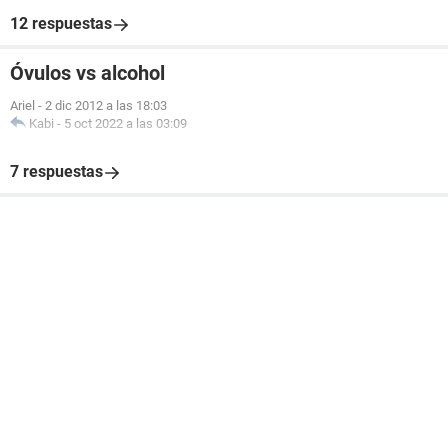
12 respuestas
Óvulos vs alcohol
Ariel
-
2 dic 2012 a las 18:03
Kabi
-
5 oct 2022 a las 03:09
7 respuestas