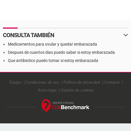
CONSULTA TAMBIÉN
Medicamentos para ovular y quedar embarazada
Despues de cuantos dias puedo saber si estoy embarazada
Que antibiotico puedo tomar si estoy embarazada
Equipo
Condiciones de uso
Política de privacidad
Contacto
Aviso legal
Gestión de cookies