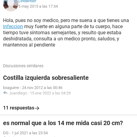
LindaHdzF
5 may 2015 a las 17:34
Hola, pues no soy medico, pero me suena a que tienes una
infeccion
muy fuerte en alguna parte de tu cuerpo, hace
tiempo tuve síntomas semejantes, y resulto que estaba
deshidratada, consulta a un medico pronto, saludos, y
mantennos al pendiente
Discusiones similares
Costilla izquierda sobresaliente
bxaguirre
-
24 nov 2012 a las 00:46
Juandiego
-
15 ene 2022 a las 04:29
11 respuestas
es normal que a los 14 me mida casi 20 cm?
DG
-
1 jul 2021 a las 23:54