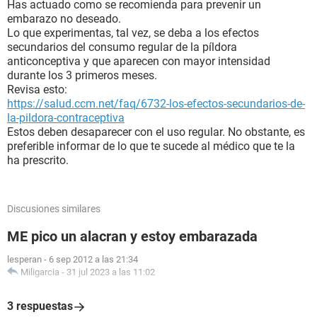
Has actuado como se recomienda para prevenir un
embarazo no deseado.
Lo que experimentas, tal vez, se deba a los efectos
secundarios del consumo regular de la píldora
anticonceptiva y que aparecen con mayor intensidad
durante los 3 primeros meses.
Revisa esto:
https://salud.ccm.net/faq/6732-los-efectos-secundarios-de-
la-pildora-contraceptiva
Estos deben desaparecer con el uso regular. No obstante, es
preferible informar de lo que te sucede al médico que te la
ha prescrito.
Discusiones similares
ME pico un alacran y estoy embarazada
lesperan
-
6 sep 2012 a las 21:34
Miligarcia
-
31 jul 2023 a las 11:02
3 respuestas