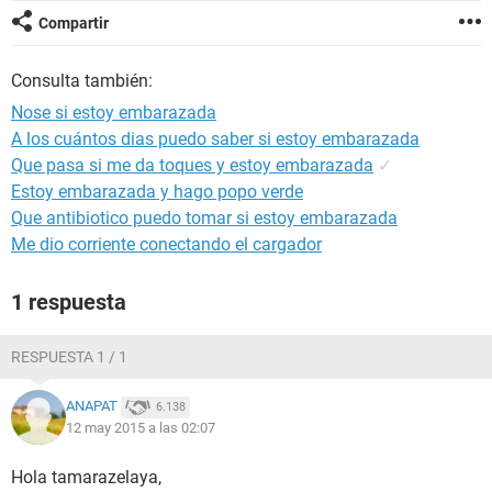
Compartir
Consulta también:
Nose si estoy embarazada
A los cuántos dias puedo saber si estoy embarazada
Que pasa si me da toques y estoy embarazada
✓
Estoy embarazada y hago popo verde
Que antibiotico puedo tomar si estoy embarazada
Me dio corriente conectando el cargador
1 respuesta
RESPUESTA 1 / 1
ANAPAT
6.138
12 may 2015 a las 02:07
Hola tamarazelaya,