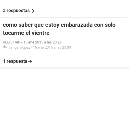
3 respuestas
como saber que estoy embarazada con solo
tocarme el vientre
ALLISTAIR
-
16 ene 2015 a las 23:28
aangelalopez
-
16 ene 2015 a las 23:34
1 respuesta