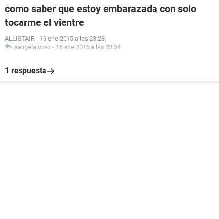
como saber que estoy embarazada con solo
tocarme el vientre
ALLISTAIR
-
16 ene 2015 a las 23:28
aangelalopez
-
16 ene 2015 a las 23:34
1 respuesta