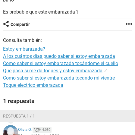
Es probable que este embarazada ?
Compartir
Consulta también:
Estoy embarazada?
A los cuántos dias puedo saber si estoy embarazada
Como saber si estoy embarazada tocándome el cuello
Que pasa si me da toques y estoy embarazada
✓
Como saber si estoy embarazada tocando mi vientre
Toque electrico embarazada
1 respuesta
RESPUESTA 1 / 1
Olivia.O.
4.080