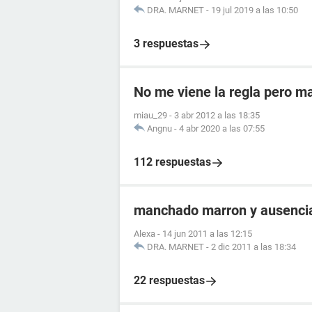
DRA. MARNET
-
19 jul 2019 a las 10:50
3 respuestas
No me viene la regla pero m
miau_29
-
3 abr 2012 a las 18:35
Angnu
-
4 abr 2020 a las 07:55
112 respuestas
manchado marron y ausencia
Alexa
-
14 jun 2011 a las 12:15
DRA. MARNET
-
2 dic 2011 a las 18:34
22 respuestas