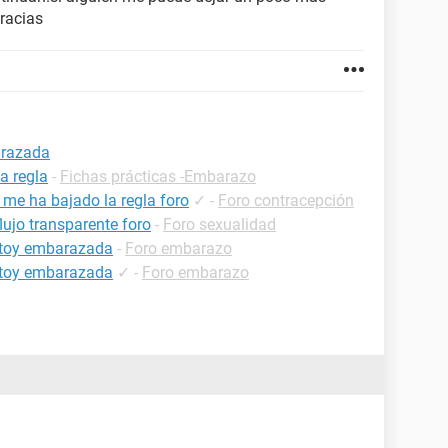
racias
arazada
a regla
-
Fichas prácticas -Embarazo
 me ha bajado la regla foro
✓
-
Foro contracepción
lujo transparente foro
-
Foro sexualidad
estoy embarazada
-
Foro embarazo
estoy embarazada
✓
-
Foro embarazo