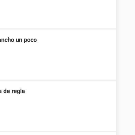
ancho un poco
 de regla