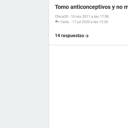
Tomo anticonceptivos y no me
Chica20
-
10 nov 2011 a las 17:58
Carla.
-
17 jul 2020 a las 12:26
14 respuestas