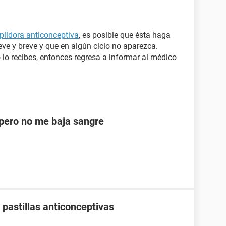
 píldora anticonceptiva
, es posible que ésta haga
ve y breve y que en algún ciclo no aparezca.
o lo recibes, entonces regresa a informar al médico
ero no me baja sangre
pastillas anticonceptivas