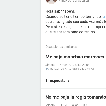
14 may 2015 a las 23:28
Hola sabrinabeni,
Cuando se tiene tiempo tomando
la
que el sangrado sea cada vez más le
Pero si en el siguiente ciclo tampoc
que te asesora para corregirlo.
Discusiones similares
Me baja manchas marrones p
Jimena
-
27 mar 2019 a las 23:04
Dr.Josh
-
27 mar 2019 a las 23:51
1 respuesta
No me baja la regla tomando 
Miriam
-
18 jul 2019 a las 11:39