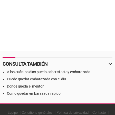
CONSULTA TAMBIÉN
A los cuántos dias puedo saber si estoy embarazada
Puedo quedar embarazada con el diu
Donde queda el menton
Como quedar embarazada rapido
Equipe
Conditions générales
Política de privacidad
Contacto