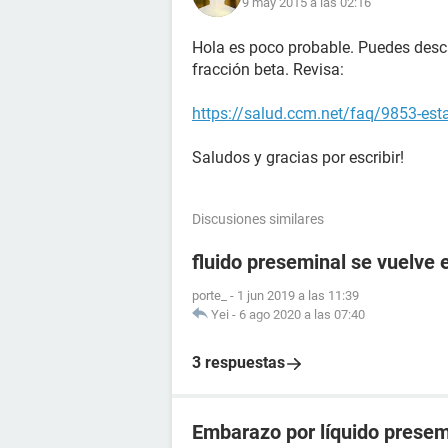
9 may 2015 a las 02:16
Hola es poco probable. Puedes desc
fracción beta. Revisa:
https://salud.ccm.net/faq/9853-es
Saludos y gracias por escribir!
Discusiones similares
fluido preseminal se vuelve
porte_
-
1 jun 2019 a las 11:39
Yei
-
6 ago 2020 a las 07:40
3 respuestas
Embarazo por líquido presem