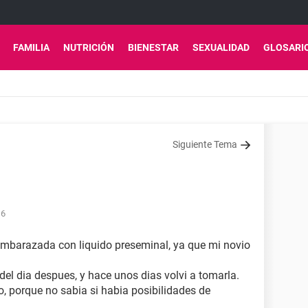
FAMILIA
NUTRICIÓN
BIENESTAR
SEXUALIDAD
GLOSARI
Siguiente Tema
16
embarazada con liquido preseminal, ya que mi novio
 del dia despues, y hace unos dias volvi a tomarla.
o, porque no sabia si habia posibilidades de