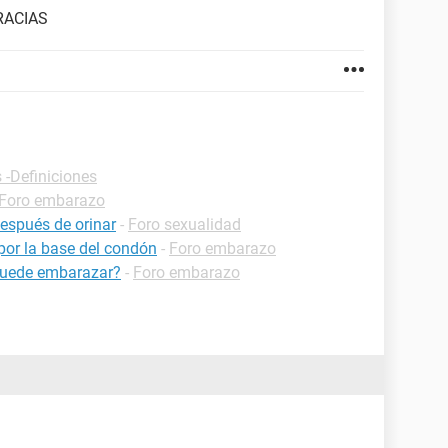
GRACIAS
 -Definiciones
Foro embarazo
espués de orinar
-
Foro sexualidad
 por la base del condón
-
Foro embarazo
 puede embarazar?
-
Foro embarazo