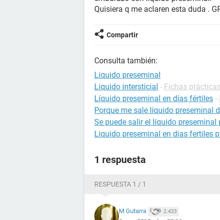
Quisiera q me aclaren esta duda . 
Compartir
Consulta también:
Liquido preseminal
Liquido intersticial
-
Fichas prácticas
Líquido preseminal en días fértiles
-
Porque me sale líquido preseminal d
Se puede salir el líquido preseminal
Liquido preseminal en dias fertiles
1 respuesta
RESPUESTA 1 / 1
M Gutarra
2.433