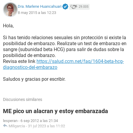
Dra. Marlene Huancahuari
29.005
8 may 2015 a las 12:23
Hola,
Si has tenido relaciones sexuales sin protección si existe la
posibilidad de embarazo. Realizate un test de embarazo en
sangre (subunidad beta HCG) para salir de dudas sobre la
posibilidad de embarazo.
Revisa este link
https://salud.ccm.net/faq/1604-beta-hcg-
diagnostico-del-embarazo
Saludos y gracias por escribir.
Discusiones similares
ME pico un alacran y estoy embarazada
lesperan
-
6 sep 2012 a las 21:34
Miligarcia
-
31 jul 2023 a las 11:02