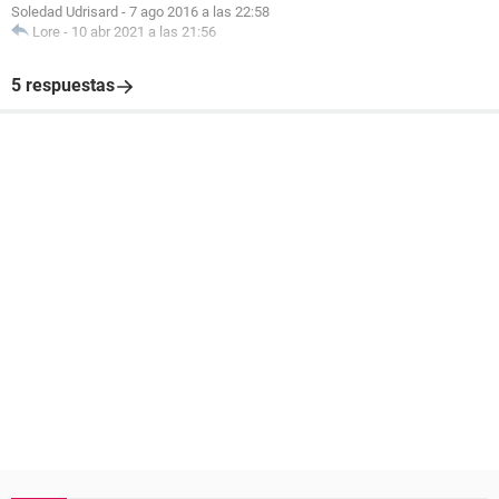
Soledad Udrisard
-
7 ago 2016 a las 22:58
Lore
-
10 abr 2021 a las 21:56
5 respuestas