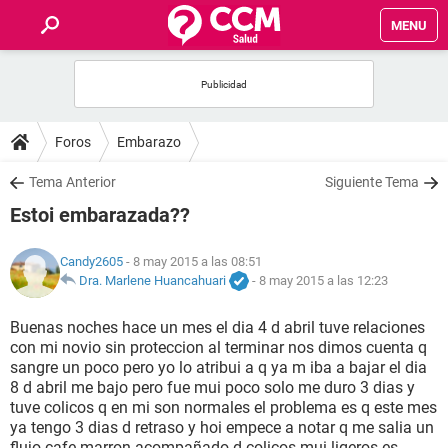
MENU
INICIO
FOROS
Foros
Embarazo
SALUD
Tema Anterior
Siguiente Tema
Estoi embarazada??
FAMILIA
Candy2605
- 8 may 2015 a las 08:51
NUTRICIÓN
Dra. Marlene Huancahuari
-
8 may 2015 a las 12:23
Buenas noches hace un mes el dia 4 d abril tuve relaciones
BIENESTAR
con mi novio sin proteccion al terminar nos dimos cuenta q
sangre un poco pero yo lo atribui a q ya m iba a bajar el dia
SEXUALIDAD
8 d abril me bajo pero fue mui poco solo me duro 3 dias y
tuve colicos q en mi son normales el problema es q este mes
ya tengo 3 dias d retraso y hoi empece a notar q me salia un
GLOSARIO
flujo cafe marron acompañado d colicos mui ligeros es