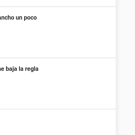
ancho un poco
 baja la regla