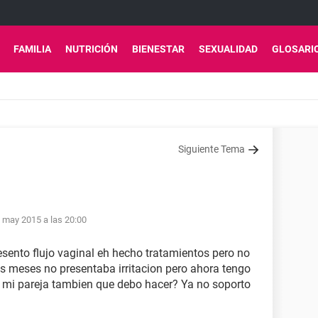
FAMILIA
NUTRICIÓN
BIENESTAR
SEXUALIDAD
GLOSARI
Siguiente Tema
 may 2015 a las 20:00
sento flujo vaginal eh hecho tratamientos pero no
 meses no presentaba irritacion pero ahora tengo
 y mi pareja tambien que debo hacer? Ya no soporto