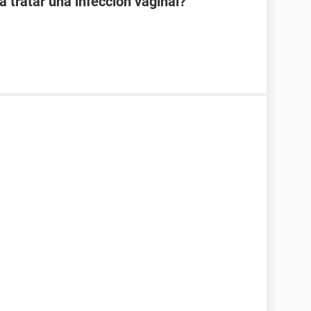
 tratar una infección vaginal?