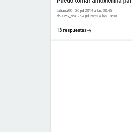
Puedo tomar amoxicilina para
tatiana00
-
26 jul 2014 a las 08:45
Lmx_996
-
24 jul 2023 a las 19:08
13 respuestas