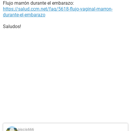
Flujo marrón durante el embarazo:
https://salud.ccm.net/faq/5618-flujo-vaginal-marron-
durante-el-embarazo
Saludos!
piscis666