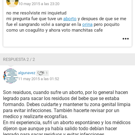
10 may 2015 a las 23:20
no me resolviste mi inquietud
mi pregunta fue que tuve un
aborto
y despues de que se me
fue el sangrando volvi a sangrar en la
orina
pero poquito
como un coagulito y ahora voto manchitas cafe
RESPUESTA 2 / 2
algunavez
1
11 may 2015 a las 01:52
Son reaiduos, cuando sufre un aborto, por lo general hacen
legrado para sacar los residuos del bebe que se estaba
formando. Debes cuidarte y mantener tu zona genital limpia
para evitar infecciones. También hacerte revisar por un
medico y realizarte ecografías.
En mi experiencia, sufrí un aborto espontáneo y los médicos
dijeron que aunque ya había salido todo debían hacer
legrado para sacar residuos y evitar infecciones.