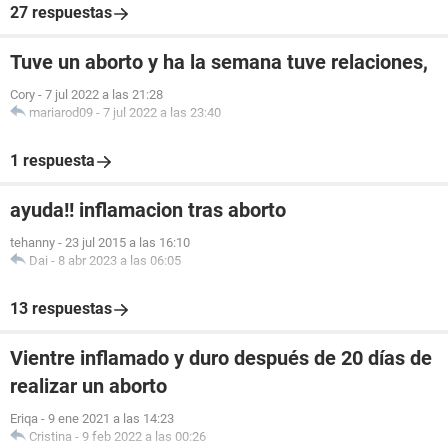
27 respuestas
Tuve un aborto y ha la semana tuve relaciones,
Cory
-
7 jul 2022 a las 21:28
mariarod09
-
7 jul 2022 a las 23:40
1 respuesta
ayuda!! inflamacion tras aborto
tehanny
-
23 jul 2015 a las 16:10
Dai
-
8 abr 2023 a las 06:05
13 respuestas
Vientre inflamado y duro después de 20 días de
realizar un aborto
Eriqa
-
9 ene 2021 a las 14:23
Cristina
-
9 feb 2022 a las 00:26