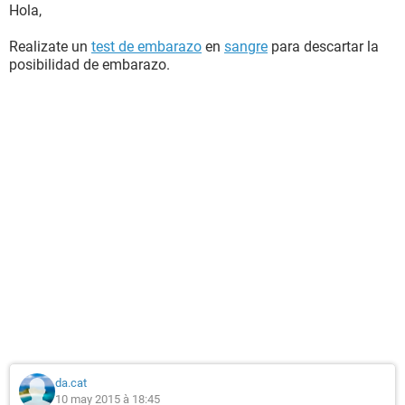
Hola,
Realizate un
test de embarazo
en
sangre
para descartar la
posibilidad de embarazo.
da.cat
10 may 2015 à 18:45