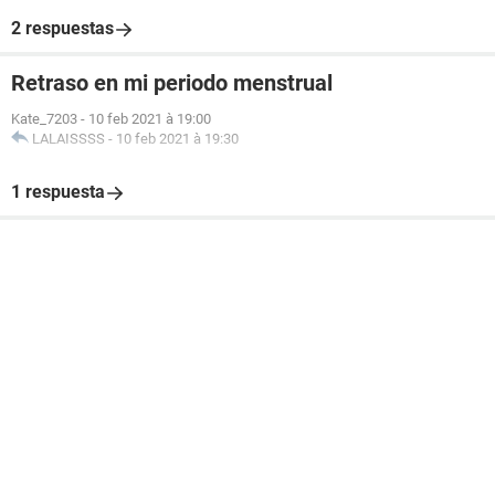
2 respuestas
Retraso en mi periodo menstrual
Kate_7203
-
10 feb 2021 à 19:00
LALAISSSS
-
10 feb 2021 à 19:30
1 respuesta