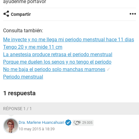
ayudenme porfavor
Compartir
Consulta también:
Me inyecte y no me llega mi periodo menstrual hace 11 dias
Tengo 20 y me mide 11 cm
La anestesia produce retrasa el periodo menstrual
Porque me duelen los senos y no tengo el período
No me baja el periodo solo manchas marrones
✓
Periodo menstrual
1 respuesta
RÉPONSE 1 / 1
Dra. Marlene Huancahuari
29.005
10 may 2015 à 18:39