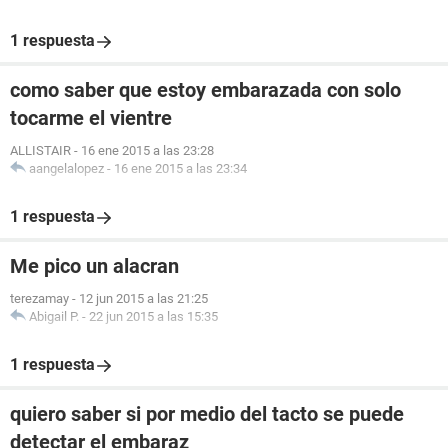
1 respuesta
como saber que estoy embarazada con solo
tocarme el vientre
ALLISTAIR
-
16 ene 2015 a las 23:28
aangelalopez
-
16 ene 2015 a las 23:34
1 respuesta
Me pico un alacran
terezamay
-
12 jun 2015 a las 21:25
Abigail P.
-
22 jun 2015 a las 15:35
1 respuesta
quiero saber si por medio del tacto se puede
detectar el embaraz