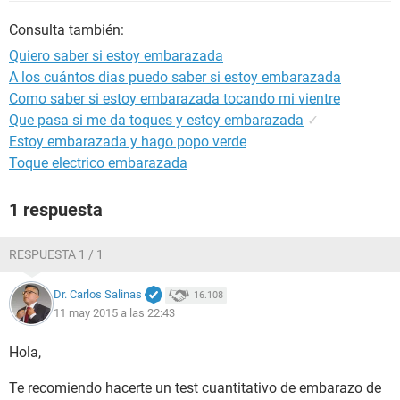
Consulta también:
Quiero saber si estoy embarazada
A los cuántos dias puedo saber si estoy embarazada
Como saber si estoy embarazada tocando mi vientre
Que pasa si me da toques y estoy embarazada
✓
Estoy embarazada y hago popo verde
Toque electrico embarazada
1 respuesta
RESPUESTA 1 / 1
Dr. Carlos Salinas
16.108
11 may 2015 a las 22:43
Hola,
Te recomiendo hacerte un test cuantitativo de embarazo de