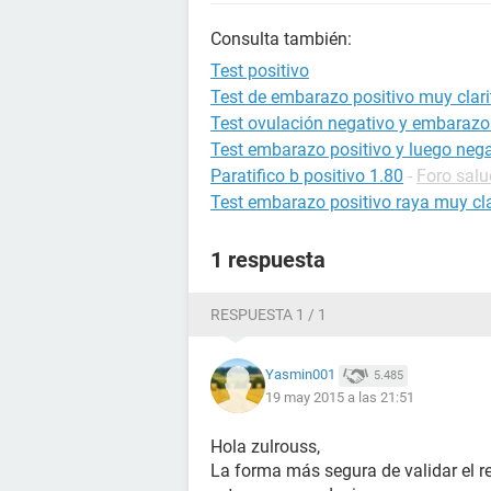
Consulta también:
Test positivo
Test de embarazo positivo muy clari
Test ovulación negativo y embarazo 
Test embarazo positivo y luego nega
Paratifico b positivo 1.80
-
Foro salu
Test embarazo positivo raya muy cla
1 respuesta
RESPUESTA 1 / 1
Yasmin001
5.485
19 may 2015 a las 21:51
Hola zulrouss,
La forma más segura de validar el r