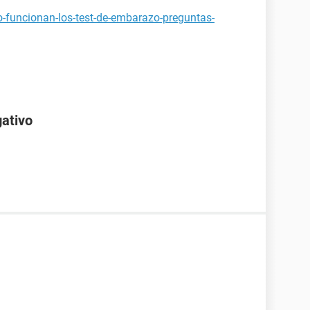
-funcionan-los-test-de-embarazo-preguntas-
gativo