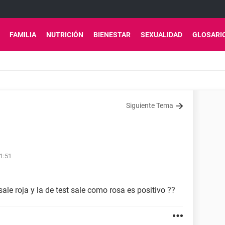
FAMILIA
NUTRICIÓN
BIENESTAR
SEXUALIDAD
GLOSARI
Siguiente Tema
1:51
sale roja y la de test sale como rosa es positivo ??