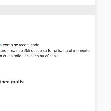
ia
como se recomienda.
saron más de 36h desde su toma hasta el momento
n su asimilación, ni en su eficacia.
ínea gratis