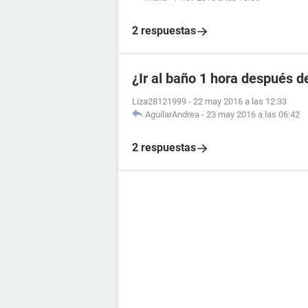
2 respuestas
¿Ir al baño 1 hora después de
Liza28121999
-
22 may 2016 a las 12:33
AguilarAndrea
-
23 may 2016 a las 06:42
2 respuestas