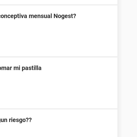
ticonceptiva mensual Nogest?
mar mi pastilla
lgun riesgo??