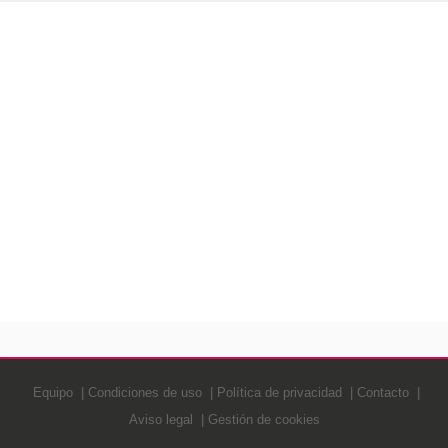
Equipo
Condiciones de uso
Política de privacidad
Contacto
Aviso legal
Gestión de cookies