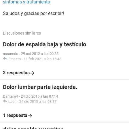
sintomas-y-tratamiento
Saludos y gracias por escribir!
Discusiones similares
Dolor de espalda baja y testículo
mcanedo
-
29 oct 2012 a las 00:38
Ernesto
-
11 feb 2021 a las 16:43
3 respuestas
Dolor lumbar parte izquierda.
Dantem4
-
24 dic 2015 a las 07:14
LJeri
-
24 dic 2015 a las 08:17
1 respuesta