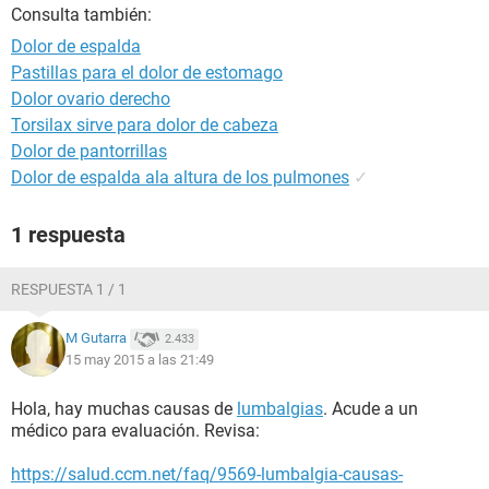
Consulta también:
Dolor de espalda
Pastillas para el dolor de estomago
Dolor ovario derecho
Torsilax sirve para dolor de cabeza
Dolor de pantorrillas
Dolor de espalda ala altura de los pulmones
✓
1 respuesta
RESPUESTA 1 / 1
M Gutarra
2.433
15 may 2015 a las 21:49
Hola, hay muchas causas de
lumbalgias
. Acude a un
médico para evaluación. Revisa:
https://salud.ccm.net/faq/9569-lumbalgia-causas-