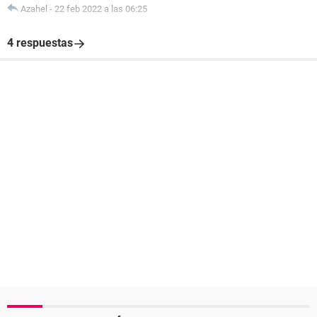
Azahel
-
22 feb 2022 a las 06:25
4 respuestas