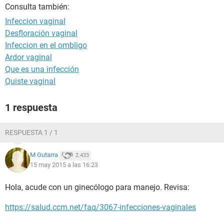
Consulta también:
Infeccion vaginal
Desfloración vaginal
Infeccion en el ombligo
Ardor vaginal
Que es una infección
Quiste vaginal
1 respuesta
RESPUESTA 1 / 1
M Gutarra
2.433
15 may 2015 a las 16:23
Hola, acude con un ginecólogo para manejo. Revisa:
https://salud.ccm.net/faq/3067-infecciones-vaginales