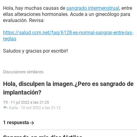
Hola, hay muchas causas de
sangrado intermenstrual
, entre
ellas alteraciones hormonales. Acude a un ginecólogo para
evaluación. Revisa:
https://salud.ccm.net/faq/6128-es-normal-sangrar-entre-las-
reglas
Saludos y gracias por escribir!
Discusiones similares
Hola, disculpen la imagen.¿Pero es sangrado de
implantación?
Ttl
-
11 jul 2022 a las 21:25
Karla
-
10 oct 2022 a las 21:12
1 respuesta