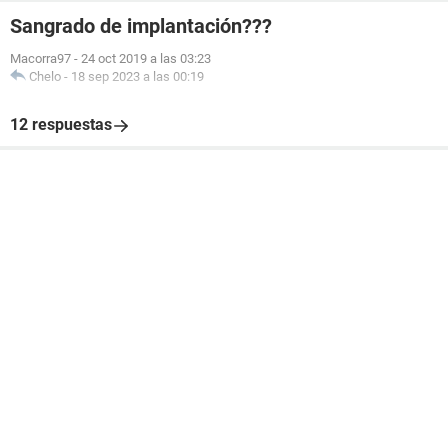
Sangrado de implantación???
Macorra97
-
24 oct 2019 a las 03:23
Chelo
-
18 sep 2023 a las 00:19
12 respuestas