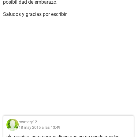
posibilidad de embarazo.
Saludos y gracias por escribir.
rosmery12
18 may 2015 a las 13:49
ok. gracias. pero porque dicen que no se puede quedar