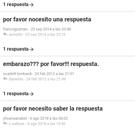
1 respuesta
por favor nocesito una respuesta
francoguzman
-
23 sep 2014 a las 20:48
avma92
-
23 sep 2014 a las 23:18
1 respuesta
embarazo??? por favor!!! respuesta.
scarlett lombardi
-
24 feb 2012 a las 21:01
danielita
-
24 feb 2012 a las 21:49
1 respuesta
por favor necesito saber la respuesta
yhoanaanabel
-
6 ago 2018 a las 06:02
c-salinas
-
6 ago 2018 a las 15:46