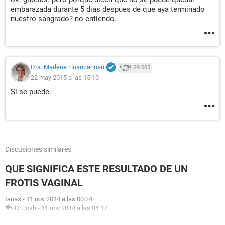
embarazada durante 5 dias despues de que aya terminado
nuestro sangrado? no entiendo.
Dra. Marlene Huancahuari
29.005
22 may 2015 a las 15:10
Si se puede.
Discusiones similares
QUE SIGNIFICA ESTE RESULTADO DE UN
FROTIS VAGINAL
tanas
-
11 nov 2014 a las 00:24
Dr.Josh
-
11 nov 2014 a las 04:17