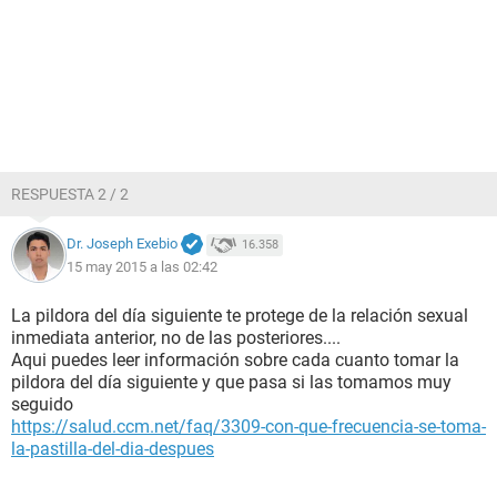
RESPUESTA 2 / 2
Dr. Joseph Exebio
16.358
15 may 2015 a las 02:42
La pildora del día siguiente te protege de la relación sexual
inmediata anterior, no de las posteriores....
Aqui puedes leer información sobre cada cuanto tomar la
pildora del día siguiente y que pasa si las tomamos muy
seguido
https://salud.ccm.net/faq/3309-con-que-frecuencia-se-toma-
la-pastilla-del-dia-despues