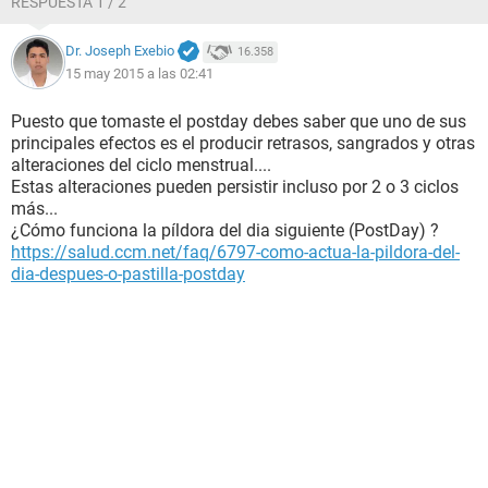
RESPUESTA 1 / 2
Dr. Joseph Exebio
16.358
15 may 2015 a las 02:41
Puesto que tomaste el postday debes saber que uno de sus
principales efectos es el producir retrasos, sangrados y otras
alteraciones del ciclo menstrual....
Estas alteraciones pueden persistir incluso por 2 o 3 ciclos
más...
¿Cómo funciona la píldora del dia siguiente (PostDay) ?
https://salud.ccm.net/faq/6797-como-actua-la-pildora-del-
dia-despues-o-pastilla-postday