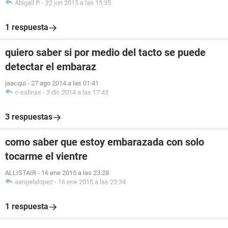
Abigail P.
-
22 jun 2015 a las 15:35
1 respuesta
quiero saber si por medio del tacto se puede
detectar el embaraz
jaacqui
-
27 ago 2014 a las 01:41
c-salinas
-
3 dic 2014 a las 17:42
3 respuestas
como saber que estoy embarazada con solo
tocarme el vientre
ALLISTAIR
-
16 ene 2015 a las 23:28
aangelalopez
-
16 ene 2015 a las 23:34
1 respuesta