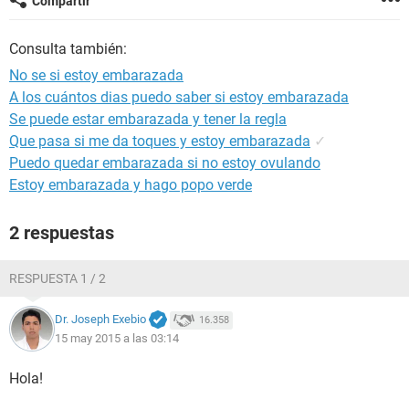
Compartir
Consulta también:
No se si estoy embarazada
A los cuántos dias puedo saber si estoy embarazada
Se puede estar embarazada y tener la regla
Que pasa si me da toques y estoy embarazada
✓
Puedo quedar embarazada si no estoy ovulando
Estoy embarazada y hago popo verde
2 respuestas
RESPUESTA 1 / 2
Dr. Joseph Exebio
16.358
15 may 2015 a las 03:14
Hola!