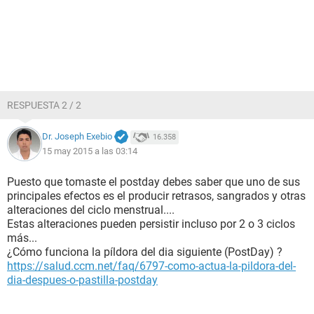
RESPUESTA 2 / 2
Dr. Joseph Exebio
16.358
15 may 2015 a las 03:14
Puesto que tomaste el postday debes saber que uno de sus
principales efectos es el producir retrasos, sangrados y otras
alteraciones del ciclo menstrual....
Estas alteraciones pueden persistir incluso por 2 o 3 ciclos
más...
¿Cómo funciona la píldora del dia siguiente (PostDay) ?
https://salud.ccm.net/faq/6797-como-actua-la-pildora-del-
dia-despues-o-pastilla-postday