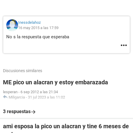
Inessdelahoz
16 may 2015 a las 17:59
No s la respuesta que esperaba
Discusiones similares
ME pico un alacran y estoy embarazada
lesperan
-
6 sep 2012 a las 21:34
Miligarcia
-
31 jul 2023 a las 11:02
3 respuestas
ami esposa la pico un alacran y tine 6 meses de