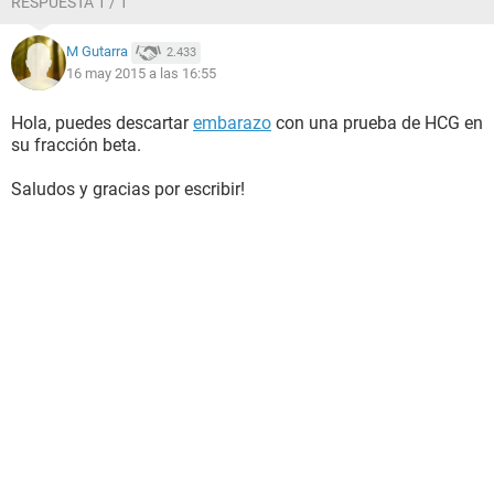
RESPUESTA 1 / 1
M Gutarra
2.433
16 may 2015 a las 16:55
Hola, puedes descartar
embarazo
con una prueba de HCG en
su fracción beta.
Saludos y gracias por escribir!