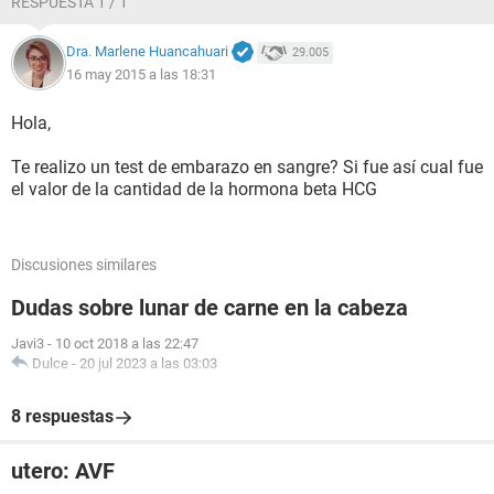
RESPUESTA 1 / 1
Dra. Marlene Huancahuari
29.005
16 may 2015 a las 18:31
Hola,
Te realizo un test de embarazo en sangre? Si fue así cual fue
el valor de la cantidad de la hormona beta HCG
Discusiones similares
Dudas sobre lunar de carne en la cabeza
Javi3
-
10 oct 2018 a las 22:47
Dulce
-
20 jul 2023 a las 03:03
8 respuestas
utero: AVF