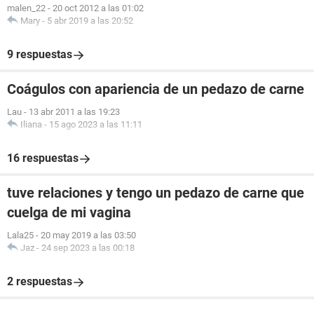
malen_22
-
20 oct 2012 a las 01:02
Mary
-
5 abr 2019 a las 20:52
9 respuestas
Coágulos con apariencia de un pedazo de carne
Lau
-
13 abr 2011 a las 19:23
Iliana
-
15 ago 2023 a las 11:11
16 respuestas
tuve relaciones y tengo un pedazo de carne que
cuelga de mi vagina
Lala25
-
20 may 2019 a las 03:50
Jaz
-
24 sep 2023 a las 00:18
2 respuestas