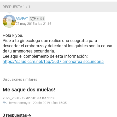
RESPUESTA 1 / 1
ANAPAT
6.138
27 may 2015 a las 21:16
Hola klybe,
Pide a tu ginecóloga que realice una ecografía para
descartar el embarazo y detectar si los quistes son la causa
de tu amenorrea secundaria.
Lee aquí el complemento de esta información:
https://salud.ccm.net/faq/5607-amenorrea-secundaria
Discusiones similares
Me saque dos muelas!
Yu22_2688
-
19 dic 2019 a las 21:08
Hermanamayor
-
20 dic 2019 a las 15:35
3 respuestas