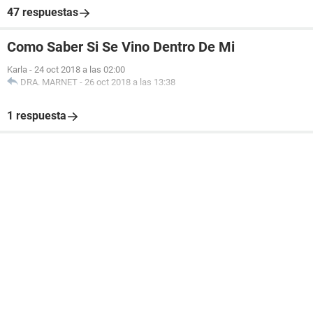
47 respuestas
Como Saber Si Se Vino Dentro De Mi
Karla
-
24 oct 2018 a las 02:00
DRA. MARNET
-
26 oct 2018 a las 13:38
1 respuesta