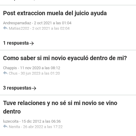
Post extraccion muela del juicio ayuda
Andresparradiaz
-
2 oct 2021 a las 01:04
Matias2202
-
2 oct 2021 a las 02:04
1 respuesta
Como saber si mi novio eyaculó dentro de mi?
Chappis
-
11 nov 2020 a las 08:12
Chus
-
30 jun 2023 a las 01:20
3 respuestas
Tuve relaciones y no sé si mi novio se vino
dentro
luzecoita
-
15 dic 2012 a las 06:36
Nenita
-
26 abr 2022 a las 17:22