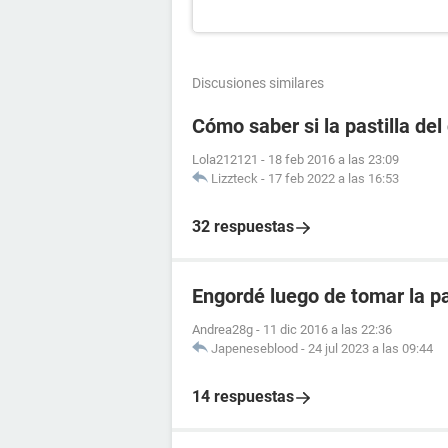
Discusiones similares
Cómo saber si la pastilla del
Lola212121
-
18 feb 2016 a las 23:09
Lizzteck
-
17 feb 2022 a las 16:53
32 respuestas
Engordé luego de tomar la pa
Andrea28g
-
11 dic 2016 a las 22:36
Japeneseblood
-
24 jul 2023 a las 09:44
14 respuestas