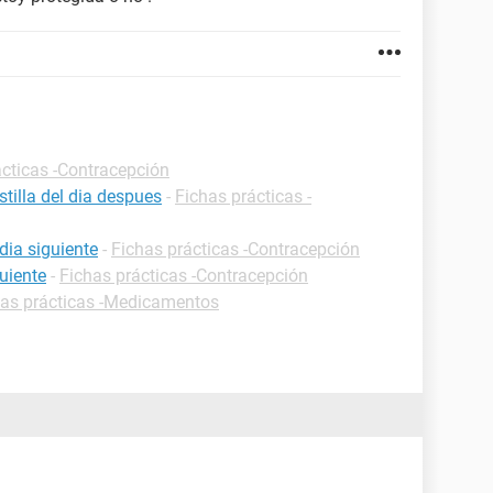
ácticas -Contracepción
tilla del dia despues
-
Fichas prácticas -
dia siguiente
-
Fichas prácticas -Contracepción
guiente
-
Fichas prácticas -Contracepción
has prácticas -Medicamentos