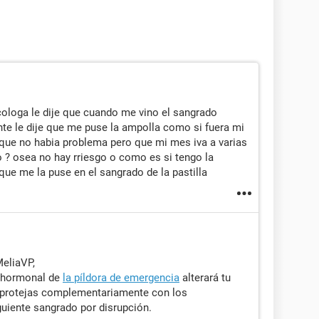
cologa le dije que cuando me vino el sangrado
ente le dije que me puse la ampolla como si fuera mi
que no habia problema pero que mi mes iva a varias
to ? osea no hay rriesgo o como es si tengo la
que me la puse en el sangrado de la pastilla
MeliaVP,
s hormonal de
la píldora de emergencia
alterará tu
te protejas complementariamente con los
iguiente sangrado por disrupción.