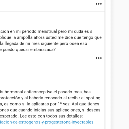
acion en mi periodo menstrual pero mi duda es si
aplique la ampolla ahora usted me dice que tengo que
la llegada de mi mes siguiente pero osea eso
que puedo quedar embarazada?
osis hormonal anticonceptiva el pasado mes, has
tección y al haberla renovado al recibir el spoting
, es como si la aplicaras por 1ª vez. Así que tienes
nes que cuando inicias sus aplicaciones, si deseas
esperado. Lee esto con todos sus detalles:
iacion-de-estrogenos-y-progesterona-inyectables