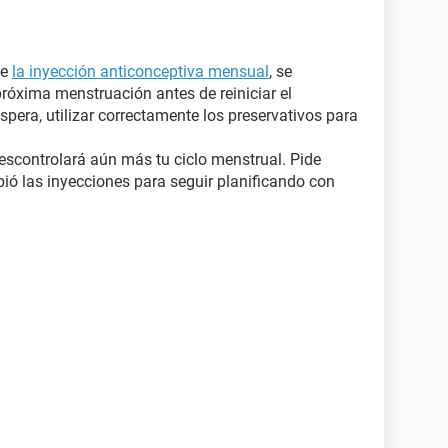
te
la inyección anticonceptiva mensual
, se
próxima menstruación antes de reiniciar el
spera, utilizar correctamente los preservativos para
descontrolará aún más tu ciclo menstrual. Pide
bió las inyecciones para seguir planificando con