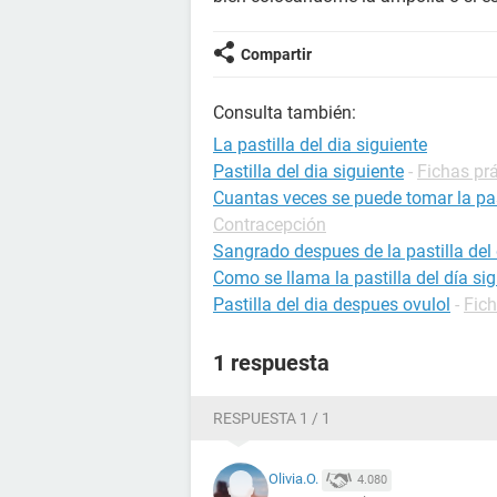
Compartir
Consulta también:
La pastilla del dia siguiente
Pastilla del dia siguiente
-
Fichas pr
Cuantas veces se puede tomar la pas
Contracepción
Sangrado despues de la pastilla del 
Como se llama la pastilla del día si
Pastilla del dia despues ovulol
-
Fic
1 respuesta
RESPUESTA 1 / 1
Olivia.O.
4.080