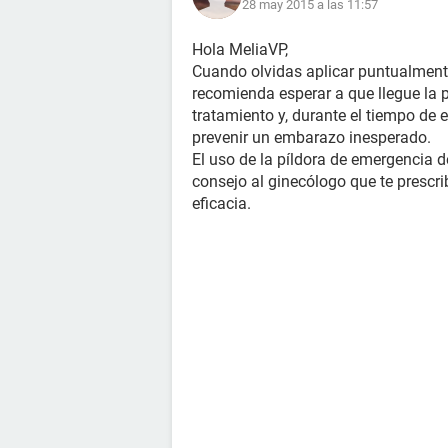
28 may 2015 a las 11:57
Hola MeliaVP,
Cuando olvidas aplicar puntualmen
recomienda esperar a que llegue la 
tratamiento y, durante el tiempo de e
prevenir un embarazo inesperado.
El uso de la píldora de emergencia 
consejo al ginecólogo que te prescri
eficacia.