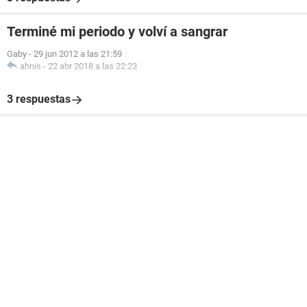
Terminé mi periodo y volví a sangrar
Gaby
-
29 jun 2012 a las 21:59
ahnis
-
22 abr 2018 a las 22:23
3 respuestas