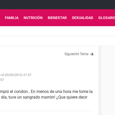
FAMILIA
NUTRICIÓN
BIENESTAR
SEXUALIDAD
GLOSARI
Siguiente Tema
s el 20/05/2015, 01:47
:57
rompió el condon.. En menos de una hora me tome la
e día, tuve un sangrado marrón! ¿Que quiere decir