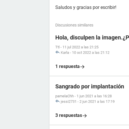
Saludos y gracias por escribir!
Discusiones similares
Hola, disculpen la imagen.¿
Ttl
-
11 jul 2022 a las 21:25
Karla
-
10 oct 2022 a las 21:12
1 respuesta
Sangrado por implantación
pamelaChh
-
1 jun 2021 a las 16:28
jessi2731
-
2 jun 2021 a las 17:19
3 respuestas