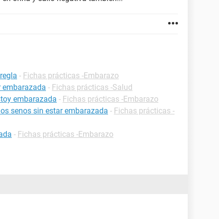
regla
-
Fichas prácticas -Embarazo
ar embarazada
-
Fichas prácticas -Salud
estoy embarazada
-
Fichas prácticas -Embarazo
 los senos sin estar embarazada
-
Fichas prácticas -
zada
-
Fichas prácticas -Embarazo