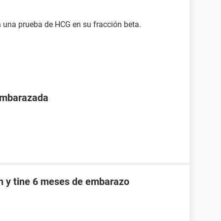
 una prueba de HCG en su fracción beta.
 embarazada
an y tine 6 meses de embarazo