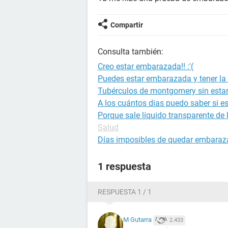
Compartir
Consulta también:
Creo estar embarazada!! :'(
Puedes estar embarazada y tener la 
Tubérculos de montgomery sin est
A los cuántos dias puedo saber si 
Porque sale líquido transparente de
Salud
Días imposibles de quedar embara
1 respuesta
RESPUESTA 1 / 1
M Gutarra
2.433