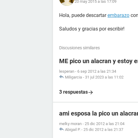
20 may 2015 a las 17:09
Hola, puede descartar
embarazo
con
Saludos y gracias por escribir!
Discusiones similares
ME pico un alacran y estoy
lesperan
-
6 sep 2012 a las 21:34
Miligarcia
-
31 jul 2023 a las 11:02
3 respuestas
ami esposa la pico un alacr
melky moran
-
25 dic 2012 a las 21:04
Abigail P.
-
25 dic 2012 a las 21:37