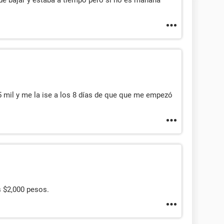
 45 mil y me la ise a los 8 días de que que me empezó
s $2,000 pesos.