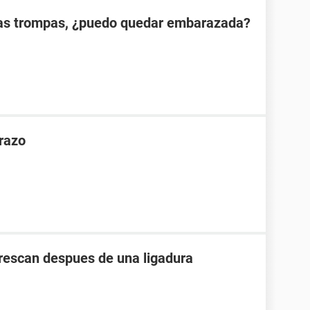
las trompas, ¿puedo quedar embarazada?
razo
crescan despues de una ligadura