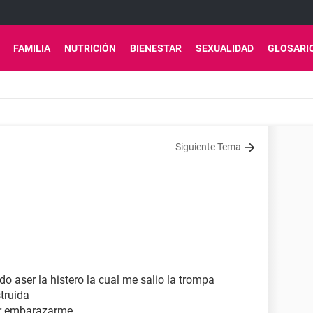
FAMILIA
NUTRICIÓN
BIENESTAR
SEXUALIDAD
GLOSARI
Siguiente Tema
1
 aser la histero la cual me salio la trompa
truida
er embarazarme