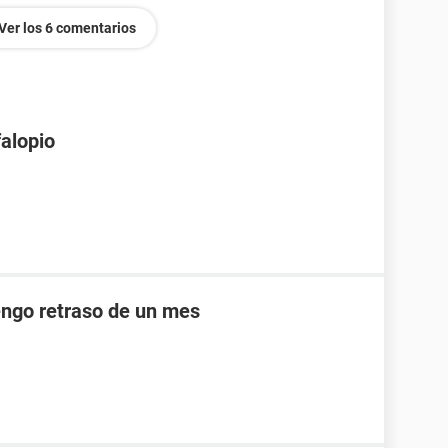
Ver los 6 comentarios
falopio
engo retraso de un mes