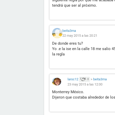
tendrá que ser al próximo.
beita3ma
22 may 2015 a las 20:21
De donde eres tu?
Yo .e la ise en la calle 18 me salio
la regla
laroc12
>
beita3ma
8
23 may 2015 a las 12:00
Monterrey México.
Dijeron que costaba alrededor de lo