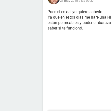
21 may 2015 a las 09:37
Pues si es así yo quiero saberlo.
Ya que en estos días me haré una Hi
están permeables y poder embarazarm
saber si te funcionó.