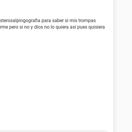
sterosalpingografia para saber si mis trompas
e pero si no y dios no lo quiera así pues quisiera