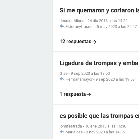
Si me quemaron y cortaron 
JessicaAlicea
-
24 dic 2018 a las 14:22
Estefanyfrasser
-
5 may 2023 a las 22:47
12 respuestas
Ligadura de trompas y emba
Gise
-
9 sep 2020 a las 18:50
Hermanamayor
-
9 sep 2020 a las 19:53
1 respuesta
es posible que las trompas 
johnfestrada
-
10 ene 2015 a las 16:38
Mariajose
-
3 nov 2023 a las 14:35