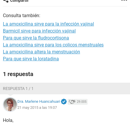
Compartir
Consulta también:
La amoxicilina sirve para la infección vajinal
Barmicil sirve para infección vajinal
Para que sirve la fludrocortisona
La amoxicilina sirve para los colicos menstruales
La amoxicilina altera la menstruación
Para que sirve la loratadina
1 respuesta
RESPUESTA 1 / 1
Dra. Marlene Huancahuari
29.005
21 may 2015 a las 19:07
Hola,