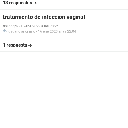
13 respuestas
tratamiento de infección vaginal
tini222jm
-
16 ene 2023 a las 20:24
usuario anónimo
-
16 ene 2023 a las 22:04
1 respuesta