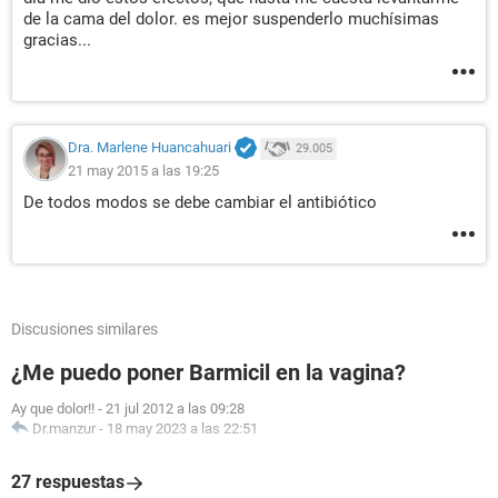
de la cama del dolor. es mejor suspenderlo muchísimas
gracias...
Dra. Marlene Huancahuari
29.005
21 may 2015 a las 19:25
De todos modos se debe cambiar el antibiótico
Discusiones similares
¿Me puedo poner Barmicil en la vagina?
Ay que dolor!!
-
21 jul 2012 a las 09:28
Dr.manzur
-
18 may 2023 a las 22:51
27 respuestas