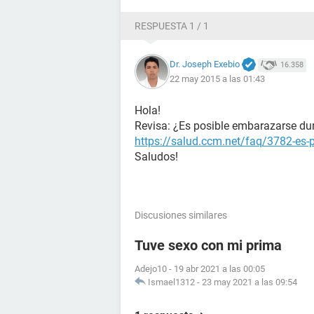
RESPUESTA 1 / 1
Dr. Joseph Exebio
16.358
22 may 2015 a las 01:43
Hola!
Revisa: ¿Es posible embarazarse du
https://salud.ccm.net/faq/3782-es-
Saludos!
Discusiones similares
Tuve sexo con mi prima
Adejo10
-
19 abr 2021 a las 00:05
Ismael1312
-
23 may 2021 a las 09:54