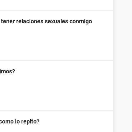
 tener relaciones sexuales conmigo
rimos?
como lo repito?