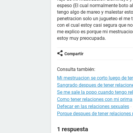
espeso (El cual normalmente boto a
tengo algo de mareo y malestar est
penetracion solo un jugueteo el me 
con el cual estoy casi segura que no
me explico es porque mi mestruacion
estoy muy preocupada.
Compartir
Consulta también:
Mi mestruacion se corto luego de te
Sangrado despues de tener relacion
Se me sale la popo cuando tengo re
Como tener relaciones con mi prima
Defecar en las relaciones sexuales
-
Porque despues de tener relaciones 
1 respuesta