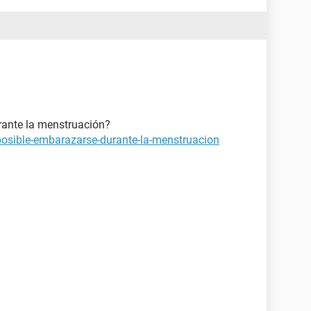
rante la menstruación?
posible-embarazarse-durante-la-menstruacion