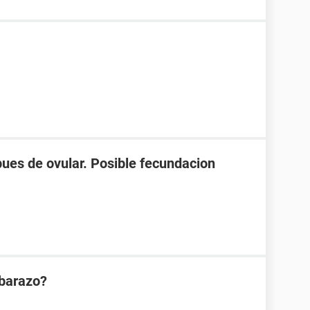
spues de ovular. Posible fecundacion
mbarazo?