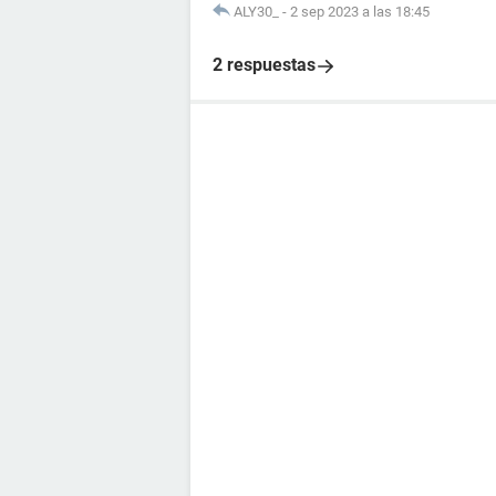
ALY30_
-
2 sep 2023 a las 18:45
2 respuestas