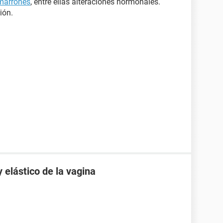
 marrones
, entre ellas alteraciones hormonales.
ión.
elástico de la vagina