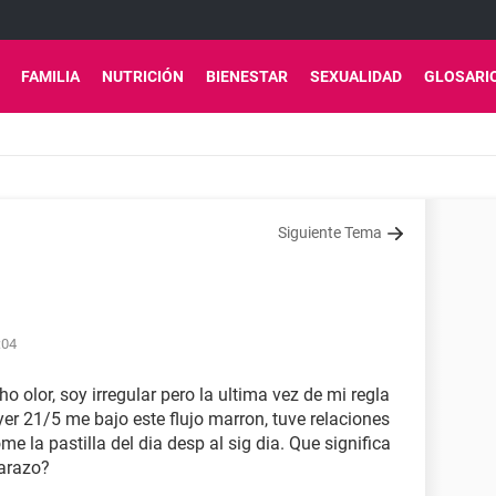
FAMILIA
NUTRICIÓN
BIENESTAR
SEXUALIDAD
GLOSARI
Siguiente Tema
:04
 olor, soy irregular pero la ultima vez de mi regla
yer 21/5 me bajo este flujo marron, tuve relaciones
e la pastilla del dia desp al sig dia. Que significa
barazo?