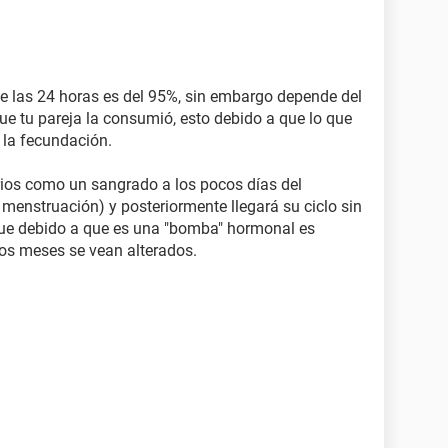
 de las 24 horas es del 95%, sin embargo depende del
ue tu pareja la consumió, esto debido a que lo que
r la fecundación.
rios como un sangrado a los pocos días del
 menstruación) y posteriormente llegará su ciclo sin
ue debido a que es una "bomba" hormonal es
mos meses se vean alterados.