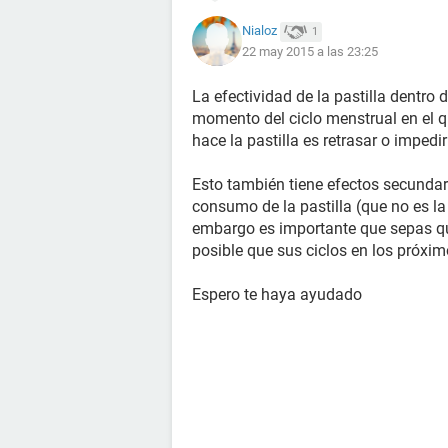
Nialoz
1
22 may 2015 a las 23:25
La efectividad de la pastilla dentro
momento del ciclo menstrual en el q
hace la pastilla es retrasar o impedi
Esto también tiene efectos secunda
consumo de la pastilla (que no es la
embargo es importante que sepas q
posible que sus ciclos en los próxi
Espero te haya ayudado