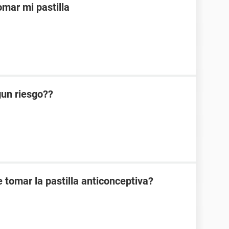
mar mi pastilla
lgun riesgo??
 tomar la pastilla anticonceptiva?