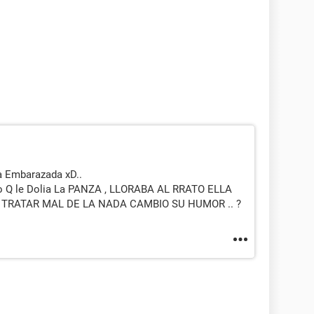
a Embarazada xD..
to Q le Dolia La PANZA , LLORABA AL RRATO ELLA
 TRATAR MAL DE LA NADA CAMBIO SU HUMOR .. ?