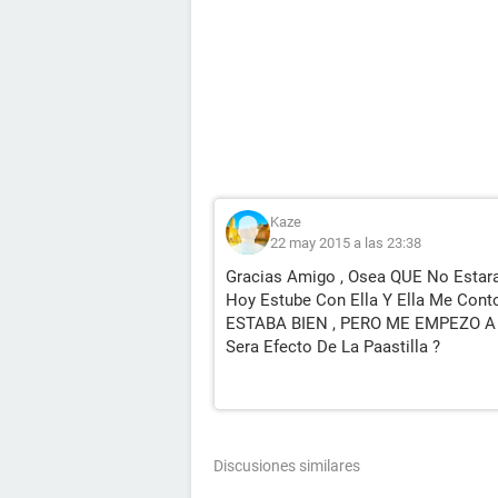
Kaze
22 may 2015 a las 23:38
Gracias Amigo , Osea QUE No Estar
Hoy Estube Con Ella Y Ella Me Con
ESTABA BIEN , PERO ME EMPEZO A
Sera Efecto De La Paastilla ?
Discusiones similares