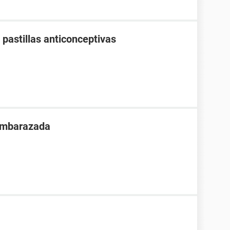
pastillas anticonceptivas
 embarazada