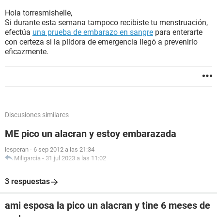
Hola torresmishelle,
Si durante esta semana tampoco recibiste tu menstruación,
efectúa
una prueba de embarazo en sangre
para enterarte
con certeza si la píldora de emergencia llegó a prevenirlo
eficazmente.
Discusiones similares
ME pico un alacran y estoy embarazada
lesperan
-
6 sep 2012 a las 21:34
Miligarcia
-
31 jul 2023 a las 11:02
3 respuestas
ami esposa la pico un alacran y tine 6 meses de