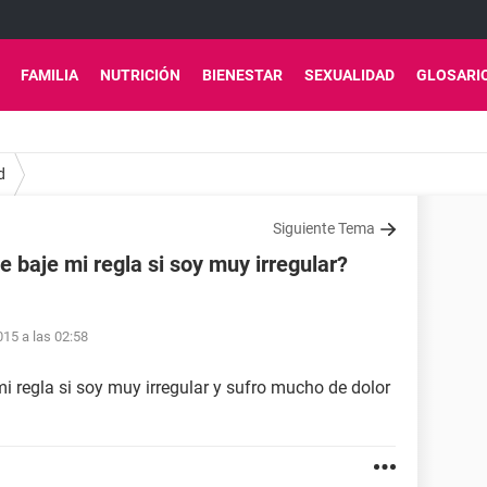
FAMILIA
NUTRICIÓN
BIENESTAR
SEXUALIDAD
GLOSARI
d
Siguiente Tema
baje mi regla si soy muy irregular?
15 a las 02:58
 regla si soy muy irregular y sufro mucho de dolor