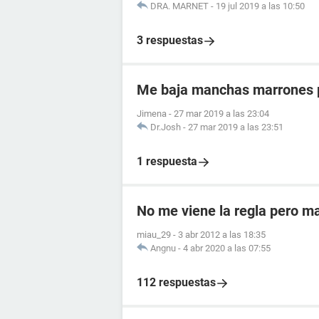
DRA. MARNET
-
19 jul 2019 a las 10:50
3 respuestas
Me baja manchas marrones p
Jimena
-
27 mar 2019 a las 23:04
Dr.Josh
-
27 mar 2019 a las 23:51
1 respuesta
No me viene la regla pero m
miau_29
-
3 abr 2012 a las 18:35
Angnu
-
4 abr 2020 a las 07:55
112 respuestas