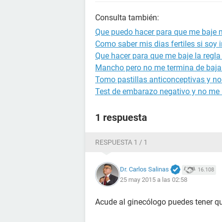
Consulta también:
Que puedo hacer para que me baje mi
Como saber mis dias fertiles si soy i
Que hacer para que me baje la regl
Mancho pero no me termina de bajar 
Tomo pastillas anticonceptivas y no
Test de embarazo negativo y no me b
1 respuesta
RESPUESTA 1 / 1
Dr. Carlos Salinas
16.108
25 may 2015 a las 02:58
Acude al ginecólogo puedes tener qu