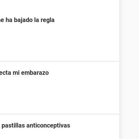
e ha bajado la regla
afecta mi embarazo
pastillas anticonceptivas