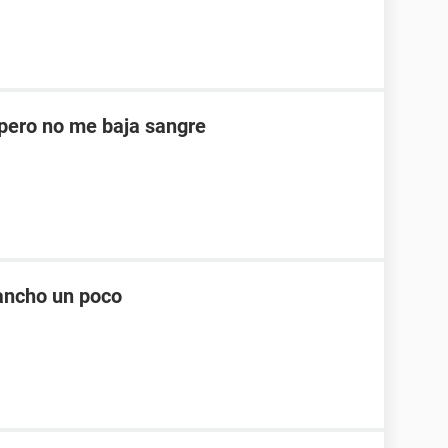
ero no me baja sangre
ancho un poco