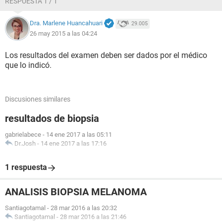
RESPUESTA 1 / 1
Dra. Marlene Huancahuari
29.005
26 may 2015 a las 04:24
Los resultados del examen deben ser dados por el médico
que lo indicó.
Discusiones similares
resultados de biopsia
gabrielabece
-
14 ene 2017 a las 05:11
Dr.Josh
-
14 ene 2017 a las 17:16
1 respuesta
ANALISIS BIOPSIA MELANOMA
Santiagotamal
-
28 mar 2016 a las 20:32
Santiagotamal
-
28 mar 2016 a las 21:46