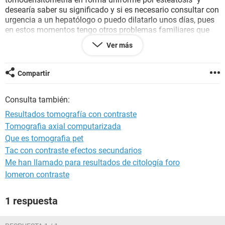
desearía saber su significado y si es necesario consultar con
urgencia a un hepatólogo o puedo dilatarlo unos días, pues
en estos momentos tengo otros problemas familiares que
atender.
Ver más
Desde ya muchísimas gracias por la respuesta que estoy
segura recibiré.
Compartir
Consulta también:
Resultados tomografía con contraste
Tomografia axial computarizada
Que es tomografia pet
Tac con contraste efectos secundarios
Me han llamado para resultados de citología foro
Iomeron contraste
1 respuesta