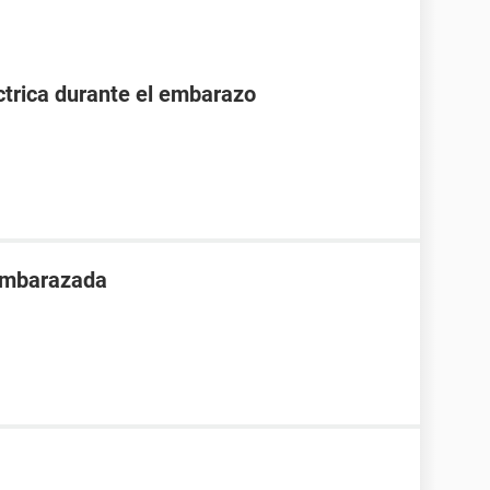
ctrica durante el embarazo
 embarazada