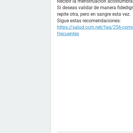
Recibir la menstruación acostumbra
Si deseas validar de manera fidedign
repite otra, pero en sangre esta vez.
Sigue estas recomendaciones:
https://salud.ccm.net/faq/256-como
frecuentes