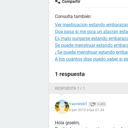
Compartir
Consulta también:
Ver mestruacion estando embaraza
Que pasa si me pica un alacran es
Es malo purgarse estando embaraz
Se puede menstruar estando embar
¿Se puede menstruar estando emba
A los cuántos dias puedo saber si 
1 respuesta
RESPUESTA 1 / 1
Yasmin001
5.485
5 jun 2015 a las 01:34
Hola giselm,