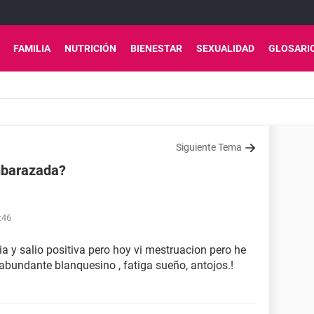
FAMILIA
NUTRICIÓN
BIENESTAR
SEXUALIDAD
GLOSARI
Siguiente Tema
mbarazada?
:46
a y salio positiva pero hoy vi mestruacion pero he
bundante blanquesino , fatiga sueño, antojos.!