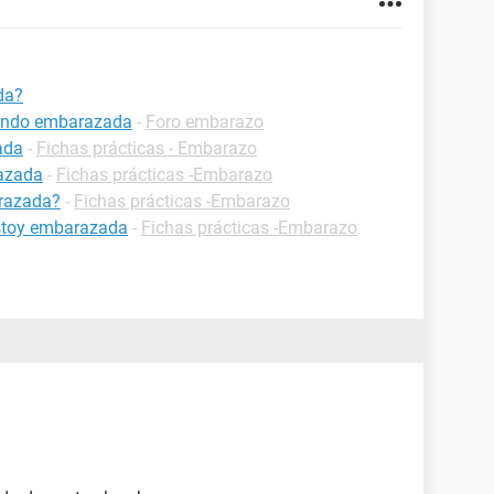
da?
tando embarazada
-
Foro embarazo
ada
-
Fichas prácticas - Embarazo
azada
-
Fichas prácticas -Embarazo
razada?
-
Fichas prácticas -Embarazo
estoy embarazada
-
Fichas prácticas -Embarazo