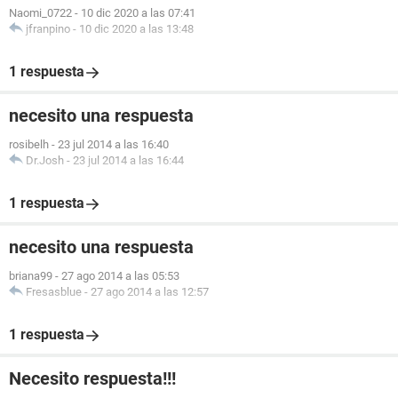
Naomi_0722
-
10 dic 2020 a las 07:41
jfranpino
-
10 dic 2020 a las 13:48
1 respuesta
necesito una respuesta
rosibelh
-
23 jul 2014 a las 16:40
Dr.Josh
-
23 jul 2014 a las 16:44
1 respuesta
necesito una respuesta
briana99
-
27 ago 2014 a las 05:53
Fresasblue
-
27 ago 2014 a las 12:57
1 respuesta
Necesito respuesta!!!