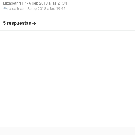
ElizabethNTP
-
6 sep 2018 a las 21:34
c-salinas
-
8 sep 2018 a las 19:45
5 respuestas