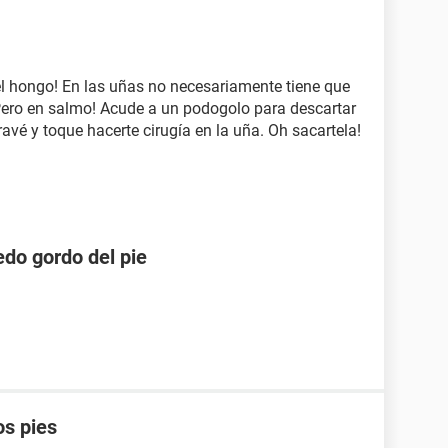
l hongo! En las uñas no necesariamente tiene que
Pero en salmo! Acude a un podogolo para descartar
avé y toque hacerte cirugía en la uña. Oh sacartela!
edo gordo del pie
os pies