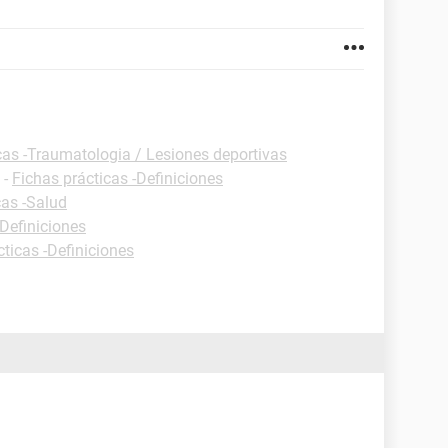
cas -Traumatologia / Lesiones deportivas
-
Fichas prácticas -Definiciones
cas -Salud
-Definiciones
cticas -Definiciones