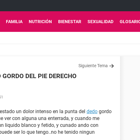
FAMILIA
NUTRICIÓN
BIENESTAR
SEXUALIDAD
GLOSARI
Siguiente Tema
O GORDO DEL PIE DERECHO
51
stado un dolor intenso en la punta del
dedo
gordo
ue ver con alguna una enterrada, y cuando me
un liquido blanco y fetido, y cunado ando con
uede ser lo que tengo..no he tenido ningun