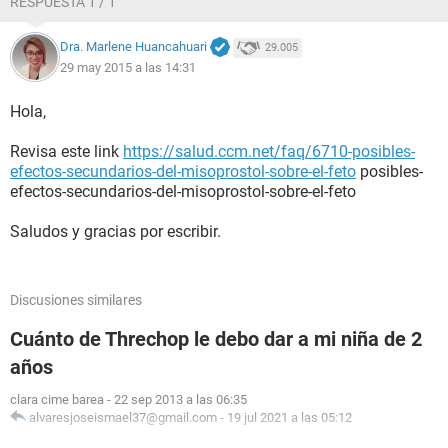
RESPUESTA 1 / 1
Dra. Marlene Huancahuari
29.005
29 may 2015 a las 14:31
Hola,
Revisa este link
https://salud.ccm.net/faq/6710-posibles-
efectos-secundarios-del-misoprostol-sobre-el-feto
posibles-
efectos-secundarios-del-misoprostol-sobre-el-feto
Saludos y gracias por escribir.
Discusiones similares
Cuánto de Threchop le debo dar a mi niña de 2
años
clara cime barea
-
22 sep 2013 a las 06:35
alvaresjoseismael37@gmail.com
-
19 jul 2021 a las 05:12