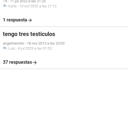
Ttl
-
11 jul 2022 a las 21:25
Karla
-
10 oct 2022 a las 21:12
1 respuesta
tengo tres testiculos
angelmemito
-
18 nov 2012 a las 23:03
Luis
-
8 jul 2023 a las 01:52
37 respuestas