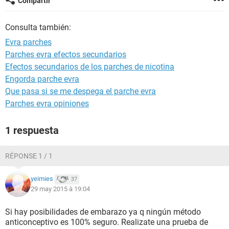
Compartir
Consulta también:
Evra parches
Parches evra efectos secundarios
Efectos secundarios de los parches de nicotina
Engorda parche evra
Que pasa si se me despega el parche evra
Parches evra opiniones
1 respuesta
RÉPONSE 1 / 1
yeimies
37
29 may 2015 à 19:04
Si hay posibilidades de embarazo ya q ningún método
anticonceptivo es 100% seguro. Realizate una prueba de