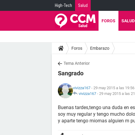
High-Tech
Salud
FOROS
SALUD
Foros
Embarazo
Tema Anterior
Sangrado
vivizza167
- 29 may 2015 a las 19:56
vivizza167
-
29 may 2015 a las 21
Buenas tardes,tengo una duda en e
soy muy regular y tengo mucho dolo
y aparte tengo miomas alguien m pu