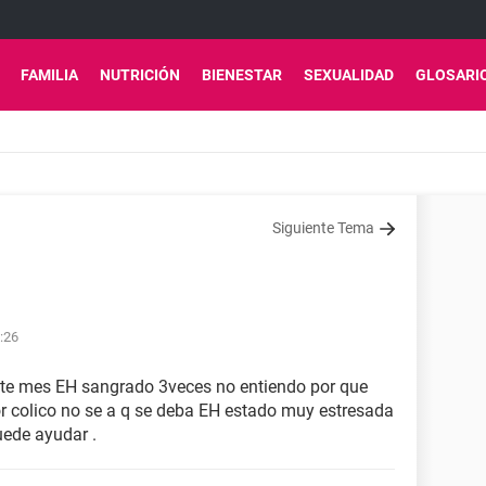
FAMILIA
NUTRICIÓN
BIENESTAR
SEXUALIDAD
GLOSARI
Siguiente Tema
:26
ste mes EH sangrado 3veces no entiendo por que
r colico no se a q se deba EH estado muy estresada
ede ayudar .