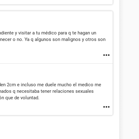
diente y visitar a tu médico para q te hagan un
anecer o no. Ya q algunos son malignos y otros son
den 2cm e incluso me duele mucho el medico me
onados q necesitaba tener relaciones sexuales
ón que de voluntad.