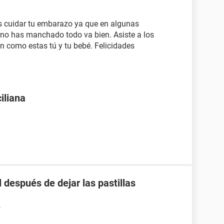
 cuidar tu embarazo ya que en algunas
i no has manchado todo va bien. Asiste a los
n como estas tú y tu bebé. Felicidades
iliana
 después de dejar las pastillas
7