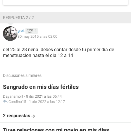
RESPUESTA 2 / 2
grei.
1
30 may 2015 a las 02:00
del 25 al 28 nena. debes contar desde tu primer dia de
menstruacion hasta el dia 12 a 14
Discusiones similares
Sangrado en mis días fértiles
Dayanamort
-
8 dic 2021 a las 05:44
Carolina15
-
1 abr 2022 a las 12:17
2 respuestas
Tuve relaciones con mi novio en mis días