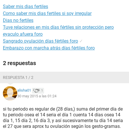
Saber mis dias fertiles
Como saber mis dias fertiles si soy irregular
Dias no fertiles
Tuve relaciones en mis días fértiles sin protección pero
eyaculo afuera foro
Sangrado ovulación días fértiles foro
✓
Embarazo con marcha atrás días fértiles foro
2 respuestas
RESPUESTA 1 / 2
alisha01
1
30 may 2015 a las 01:24
si tu periodo es regular de (28 días,) suma del primer día de
tu periodo osea el 14 seria el día 1 cuenta 14 días osea 14
día 1, 15 día 2, 16 día 3, y así sucesivamente tu día 14 seria
el 27 que sera aprox tu ovulación según los gesto-gramas.