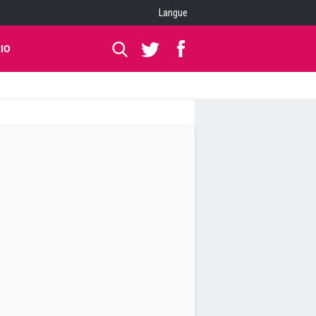
Langue
IO