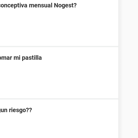
ticonceptiva mensual Nogest?
mar mi pastilla
lgun riesgo??