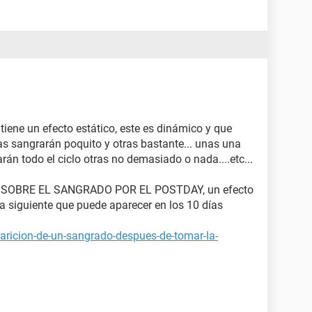
iene un efecto estático, este es dinámico y que
as sangrarán poquito y otras bastante... unas una
arán todo el ciclo otras no demasiado o nada....etc...
SOBRE EL SANGRADO POR EL POSTDAY, un efecto
ía siguiente que puede aparecer en los 10 días
aricion-de-un-sangrado-despues-de-tomar-la-