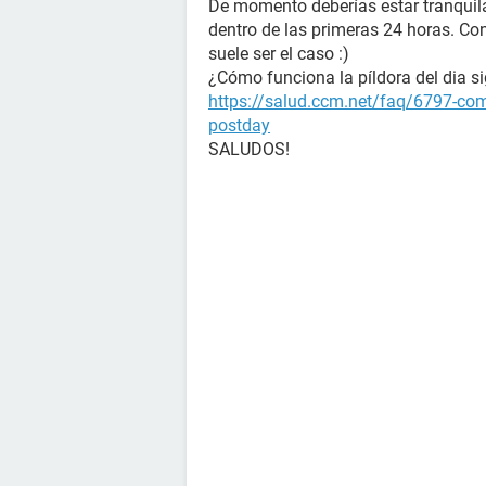
De momento deberías estar tranquila
dentro de las primeras 24 horas. Con
suele ser el caso :)
¿Cómo funciona la píldora del dia s
https://salud.ccm.net/faq/6797-como
postday
SALUDOS!