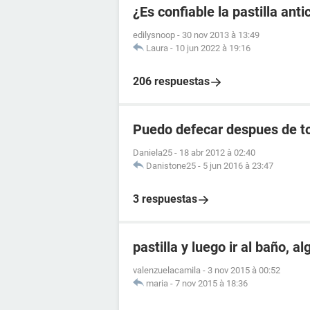
¿Es confiable la pastilla an
edilysnoop
-
30 nov 2013 à 13:49
Laura
-
10 jun 2022 à 19:16
206 respuestas
Puedo defecar despues de to
Daniela25
-
18 abr 2012 à 02:40
Danistone25
-
5 jun 2016 à 23:47
3 respuestas
pastilla y luego ir al baño, a
valenzuelacamila
-
3 nov 2015 à 00:52
maria
-
7 nov 2015 à 18:36