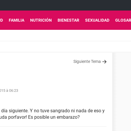
UD
FAMILIA
NUTRICIÓN
BIENESTAR
SEXUALIDAD
GLOSAR
Siguiente Tema
015 à 06:23
 día siguiente. Y no tuve sangrado ni nada de eso y
uda porfavor! Es posible un embarazo?