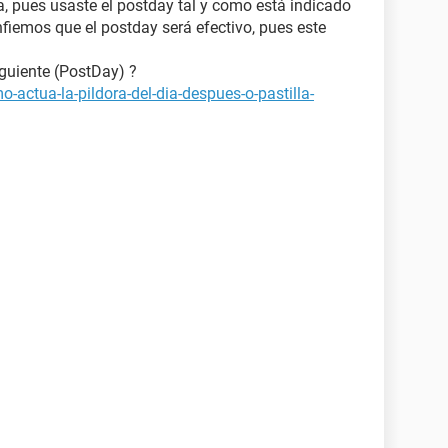
, pues usaste el postday tal y como está indicado
fiemos que el postday será efectivo, pues este
iguiente (PostDay) ?
-actua-la-pildora-del-dia-despues-o-pastilla-