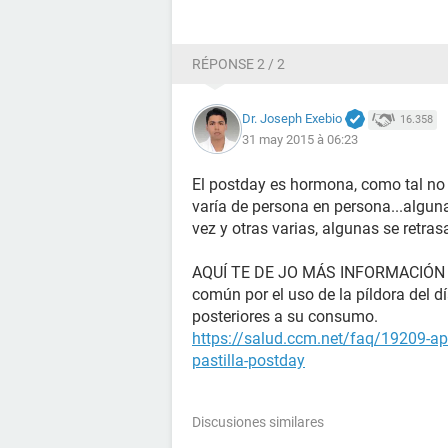
RÉPONSE 2 / 2
Dr. Joseph Exebio
16.358
31 may 2015 à 06:23
El postday es hormona, como tal no t
varía de persona en persona...algun
vez y otras varias, algunas se retras
AQUÍ TE DE JO MÁS INFORMACIÓN 
común por el uso de la píldora del d
posteriores a su consumo.
https://salud.ccm.net/faq/19209-ap
pastilla-postday
Discusiones similares