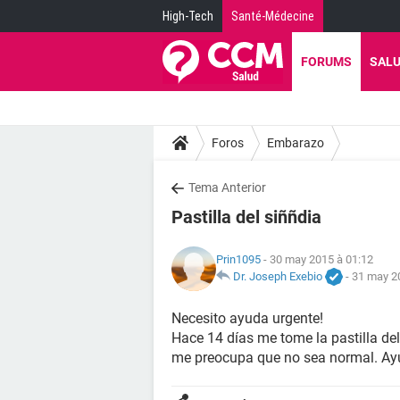
High-Tech
Santé-Médecine
FORUMS
SAL
Foros
Embarazo
Tema Anterior
Pastilla del siññdia
Prin1095
- 30 may 2015 à 01:12
Dr. Joseph Exebio
-
31 may 2
Necesito ayuda urgente!
Hace 14 días me tome la pastilla del
me preocupa que no sea normal. Ay