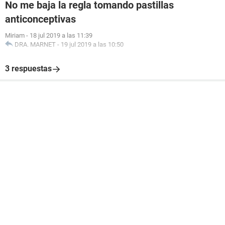
No me baja la regla tomando pastillas
anticonceptivas
Miriam
-
18 jul 2019 a las 11:39
DRA. MARNET
-
19 jul 2019 a las 10:50
3 respuestas