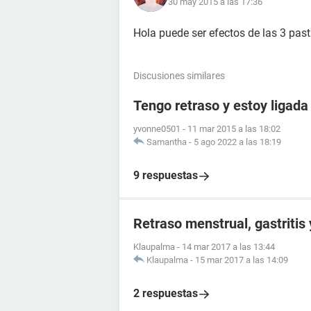
30 may 2015 a las 17:36
Hola puede ser efectos de las 3 past
Discusiones similares
Tengo retraso y estoy ligada
yvonne0501
-
11 mar 2015 a las 18:02
Samantha
-
5 ago 2022 a las 18:19
9 respuestas
Retraso menstrual, gastritis
Klaupalma
-
14 mar 2017 a las 13:44
Klaupalma
-
15 mar 2017 a las 14:09
2 respuestas