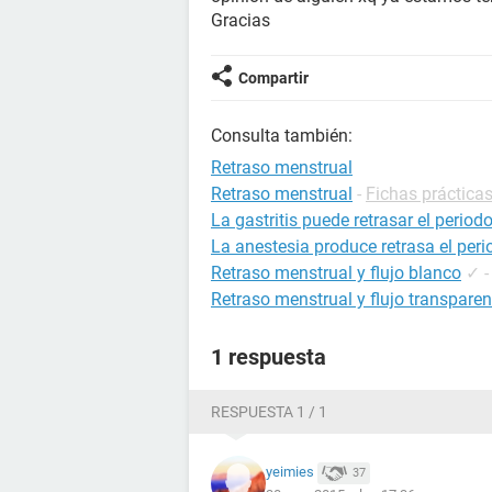
Gracias
Compartir
Consulta también:
Retraso menstrual
Retraso menstrual
-
Fichas prácticas
La gastritis puede retrasar el period
La anestesia produce retrasa el per
Retraso menstrual y flujo blanco
✓
Retraso menstrual y flujo transparen
1 respuesta
RESPUESTA 1 / 1
yeimies
37