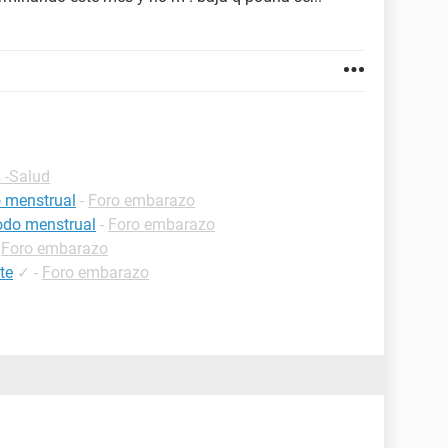
 -Salud
o menstrual
-
Foro embarazo
iodo menstrual
-
Foro embarazo
-
Foro embarazo
te
✓
-
Foro embarazo