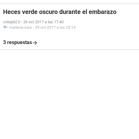
Heces verde oscuro durante el embarazo
cotopli2.0
-
26 oct 2017 a las 17:40
marlene-ines
-
29 oct 2017 a las 23:14
3 respuestas