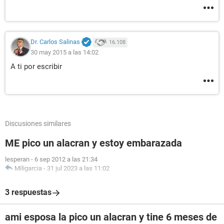
Dr. Carlos Salinas
16.108
30 may 2015 a las 14:02
A ti por escribir
Discusiones similares
ME pico un alacran y estoy embarazada
lesperan
-
6 sep 2012 a las 21:34
Miligarcia
-
31 jul 2023 a las 11:02
3 respuestas
ami esposa la pico un alacran y tine 6 meses de